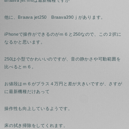
Braava jet m6は最新機種ですが
他に、Braava jet250 Braava390ｊがあります。
iPhoneで操作ができるのがｍ６と250なので、この２択に
なるかと思います。
250は小型でかわいいのですが、音の静かさや可動範囲を
比べるとｍ６。
お値段はｍ６がプラス４万円と差が大きいですが、さすが
に最新機種だけあって
操作性も向上しているようです。
床の拭き掃除をしてくれます。