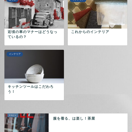
近頃の車のマナーはどうなっ
これからのインテリア
ているの？
インテリア
キッチンツールはこだわろ
う！
服を着る、は楽し！茶屋