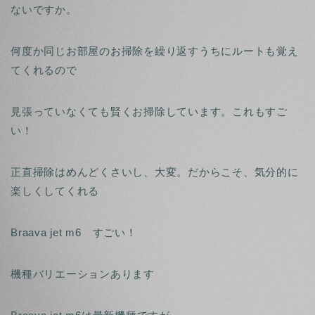
ないですか。
何度か同じお部屋のお掃除を繰り返すうちにルートも覚え
てくれるので
見張っていなくても賢くお掃除しています。これもすご
い！
正直掃除はめんどくさいし、大変。だからこそ、気分的に
楽しくしてくれる
Braava jet m6 すごい！
機種バリエーションあります