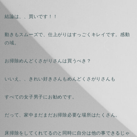
結論は、、買いです！！
動きもスムーズで、仕上がりはすっごくキレイです。感動
の域。
お掃除めんどくさがりさんは買うべき？
いいえ、、きれい好きさんもめんどくさがりさんも
すべての女子男子にお勧めです。
だって、家中まだまだお掃除必要な場所はたくさん。
床掃除をしてくれてるのと同時に自分は他の事できるじゃ