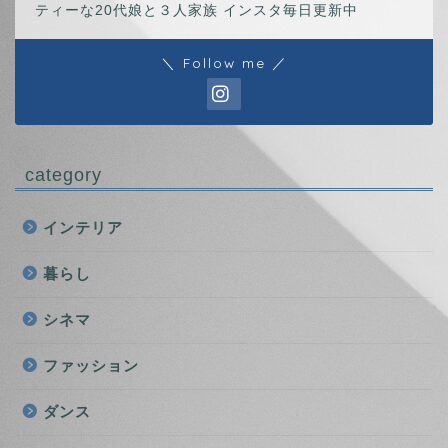
ティーな20代娘と３人家族 インスタ毎日更新中
＼ Follow me ／
category
インテリア
暮らし
シネマ
ファッション
ダンス