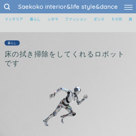
Saekoko interior&life style&dance
インテリア
暮らし
シネマ
ファッション
ダンス
５０代
旅
暮らし
床の拭き掃除をしてくれるロボット
です