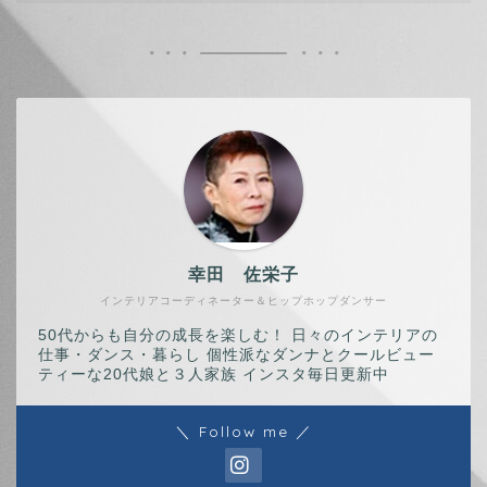
幸田 佐栄子
インテリアコーディネーター＆ヒップホップダンサー
50代からも自分の成長を楽しむ！ 日々のインテリアの
仕事・ダンス・暮らし 個性派なダンナとクールビュー
ティーな20代娘と３人家族 インスタ毎日更新中
＼ Follow me ／