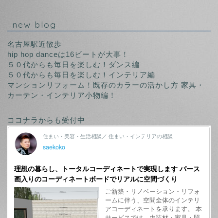
new blog
名古屋駅近散歩
hip hop danceは16ビートが大事！
５０代からも毎日を楽しむ！ダンス編
５０代からも毎日を楽しむ！インテリア編
マンションリフォーム！既存のカラーの活かし方 家具・
カーテン・インテリア小物編！
ココナラからも受付中