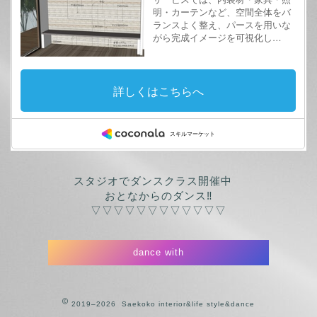
スタジオでダンスクラス開催中
おとなからのダンス‼
▽▽▽▽▽▽▽▽▽▽▽▽
dance with
2019–2026 Saekoko interior&life style&dance