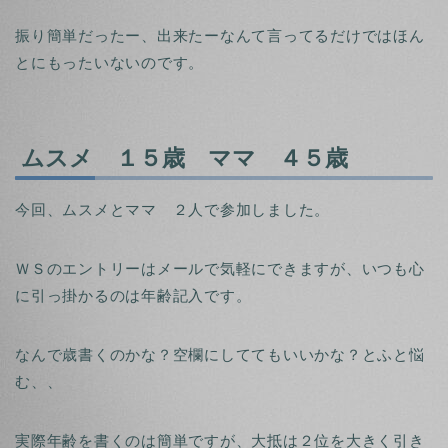
振り簡単だったー、出来たーなんて言ってるだけではほん
とにもったいないのです。
ムスメ １５歳 ママ ４５歳
今回、ムスメとママ ２人で参加しました。
ＷＳのエントリーはメールで気軽にできますが、いつも心
に引っ掛かるのは年齢記入です。
なんで歳書くのかな？空欄にしててもいいかな？とふと悩
む、、
実際年齢を書くのは簡単ですが、大抵は２位を大きく引き